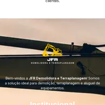
clientes.
Bem-vindos a
JFR Demolidora e Terraplanagem
! Somos
a solução ideal para demolição, terraplanagem e aluguel de
equipamentos.
Institucional​