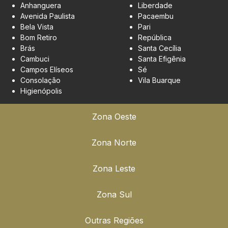
Anhanguera
Liberdade
Avenida Paulista
Pacaembu
Bela Vista
Pari
Bom Retiro
República
Brás
Santa Cecília
Cambuci
Santa Efigênia
Campos Elíseos
Sé
Consolação
Vila Buarque
Higienópolis
Zona Oeste
Zona Norte
Zona Leste
Zona Sul
Outras Regiões