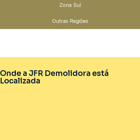
Zona Sul
Outras Regiões
Onde a JFR Demolidora está
Localizada