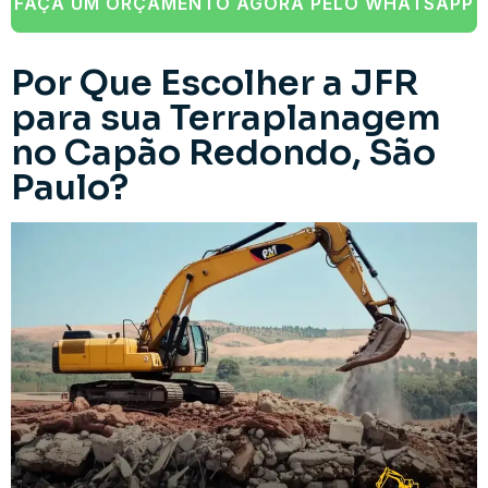
FAÇA UM ORÇAMENTO AGORA PELO WHATSAPP
Por Que Escolher a JFR
para sua Terraplanagem
no Capão Redondo, São
Paulo?