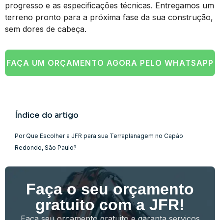
progresso e as especificações técnicas. Entregamos um
terreno pronto para a próxima fase da sua construção,
sem dores de cabeça.
FAÇA UM ORÇAMENTO AGORA PELO WHATSAPP
Índice do artigo
Por Que Escolher a JFR para sua Terraplanagem no Capão
Redondo, São Paulo?
Faça o seu orçamento
gratuito com a JFR!
Faça seu orçamento gratuito e garanta serviços