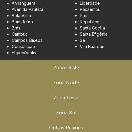
Anhanguera
Liberdade
Avenida Paulista
Pacaembu
Bela Vista
Pari
Bom Retiro
República
Brás
Santa Cecília
Cambuci
Santa Efigênia
Campos Elíseos
Sé
Consolação
Vila Buarque
Higienópolis
Zona Oeste
Zona Norte
Zona Leste
Zona Sul
Outras Regiões