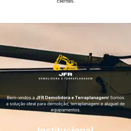
clientes.
Bem-vindos a
JFR Demolidora e Terraplanagem
! Somos
a solução ideal para demolição, terraplanagem e aluguel de
equipamentos.
Institucional​