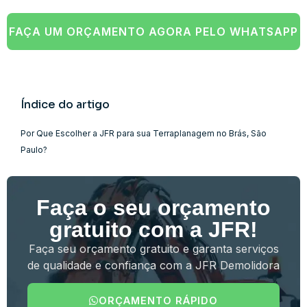
FAÇA UM ORÇAMENTO AGORA PELO WHATSAPP
Índice do artigo
Por Que Escolher a JFR para sua Terraplanagem no Brás, São
Paulo?
Faça o seu orçamento
gratuito com a JFR!
Faça seu orçamento gratuito e garanta serviços
de qualidade e confiança com a JFR Demolidora
ORÇAMENTO RÁPIDO