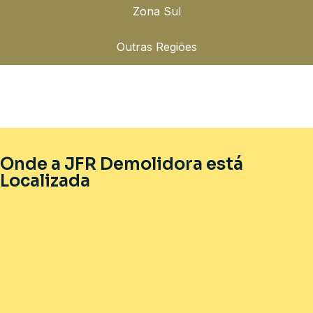
Zona Sul
Outras Regiões
Onde a JFR Demolidora está
Localizada