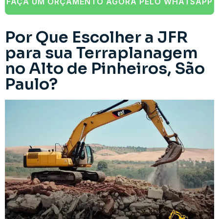
FAÇA UM ORÇAMENTO AGORA PELO WHATSAPP
Por Que Escolher a JFR
para sua Terraplanagem
no Alto de Pinheiros, São
Paulo?