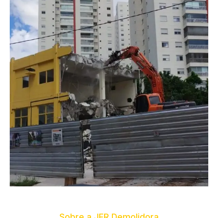
Sobre a JFR Demolidora