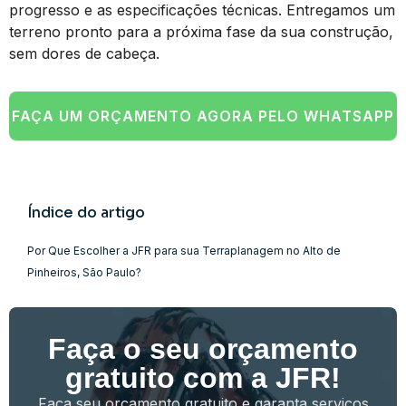
progresso e as especificações técnicas. Entregamos um
terreno pronto para a próxima fase da sua construção,
sem dores de cabeça.
FAÇA UM ORÇAMENTO AGORA PELO WHATSAPP
Índice do artigo
Por Que Escolher a JFR para sua Terraplanagem no Alto de
Pinheiros, São Paulo?
Faça o seu orçamento
gratuito com a JFR!
Faça seu orçamento gratuito e garanta serviços