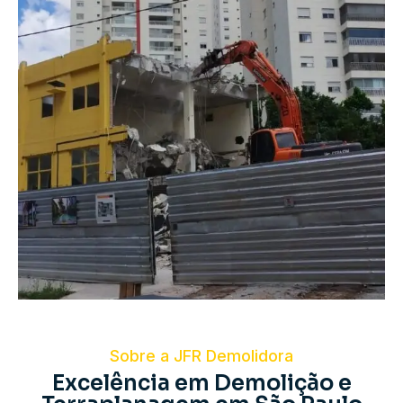
Sobre a JFR Demolidora
Excelência em Demolição e