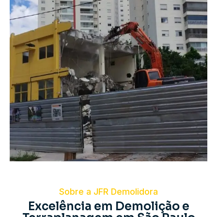
Sobre a JFR Demolidora
Excelência em Demolição e