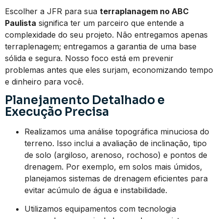
Escolher a JFR para sua
terraplanagem no ABC
Paulista
significa ter um parceiro que entende a
complexidade do seu projeto. Não entregamos apenas
terraplenagem; entregamos a garantia de uma base
sólida e segura. Nosso foco está em prevenir
problemas antes que eles surjam, economizando tempo
e dinheiro para você.
Planejamento Detalhado e
Execução Precisa
Realizamos uma análise topográfica minuciosa do
terreno. Isso inclui a avaliação de inclinação, tipo
de solo (argiloso, arenoso, rochoso) e pontos de
drenagem. Por exemplo, em solos mais úmidos,
planejamos sistemas de drenagem eficientes para
evitar acúmulo de água e instabilidade.
Utilizamos equipamentos com tecnologia