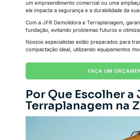
um empreendimento comercial ou uma ampliação 
ele impacta a segurança e a durabilidade da sua 
Com a JFR Demolidora e Terraplanagem, garant
fundação, evitando problemas futuros e otimiz
Nossos especialistas estão preparados para tra
compactação ideal, utilizando equipamentos mo
FAÇA UM ORÇAME
Por Que Escolher a 
Terraplanagem na Z