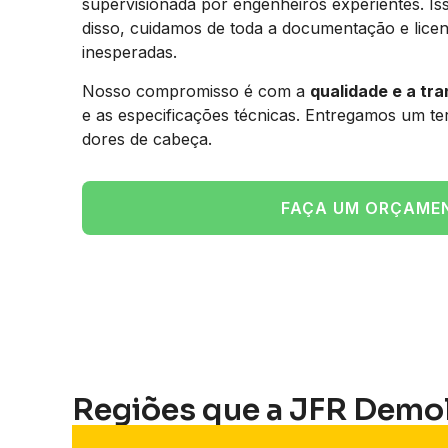
supervisionada por engenheiros experientes. Is
disso, cuidamos de toda a documentação e licen
inesperadas.
Nosso compromisso é com a
qualidade e a tr
e as especificações técnicas. Entregamos um t
dores de cabeça.
FAÇA UM ORÇAME
Regiões que a JFR Demo