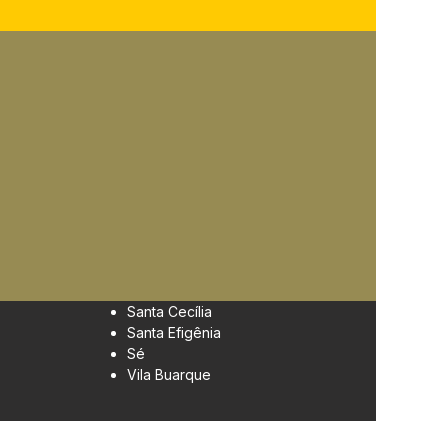
Santa Cecília
Santa Efigênia
Sé
Vila Buarque