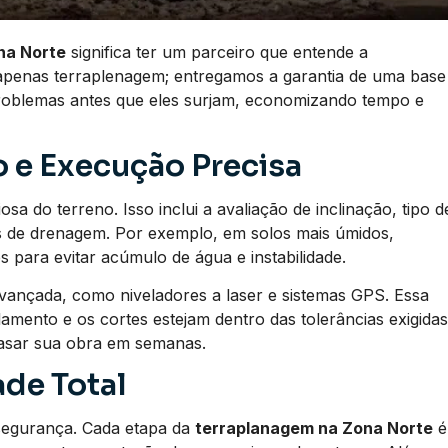
na Norte
significa ter um parceiro que entende a
apenas terraplenagem; entregamos a garantia de uma base
problemas antes que eles surjam, economizando tempo e
 e Execução Precisa
a do terreno. Isso inclui a avaliação de inclinação, tipo d
os de drenagem. Por exemplo, em solos mais úmidos,
 para evitar acúmulo de água e instabilidade.
vançada, como niveladores a laser e sistemas GPS. Essa
lamento e os cortes estejam dentro das tolerâncias exigidas
rasar sua obra em semanas.
de Total
segurança. Cada etapa da
terraplanagem na Zona Norte
é