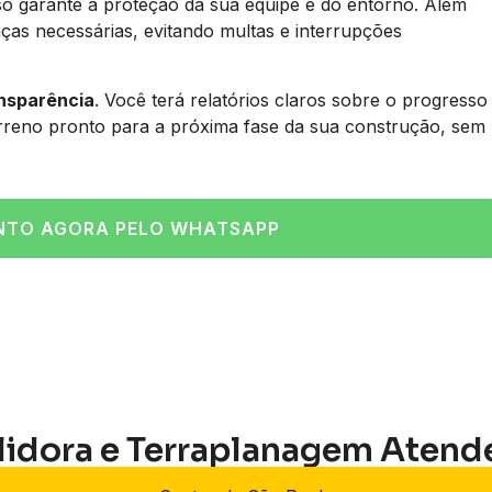
so garante a proteção da sua equipe e do entorno. Além
ças necessárias, evitando multas e interrupções
ansparência
. Você terá relatórios claros sobre o progresso
erreno pronto para a próxima fase da sua construção, sem
NTO AGORA PELO WHATSAPP
lidora e Terraplanagem Atend