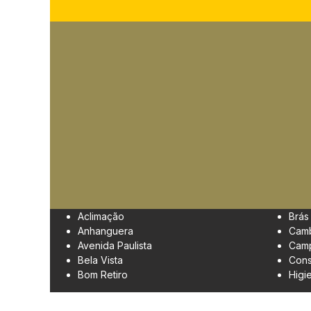
Aclimação
Brás
Anhanguera
Cam
Avenida Paulista
Camp
Bela Vista
Cons
Bom Retiro
Higi