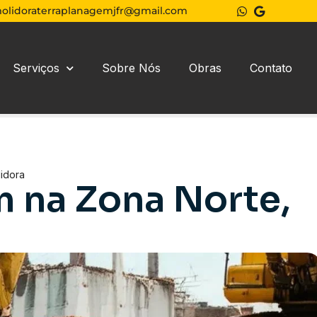
olidoraterraplanagemjfr@gmail.com
Serviços
Sobre Nós
Obras
Contato
idora
 na Zona Norte,