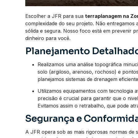
Escolher a JFR para sua
terraplanagem na Zo
complexidade do seu projeto. Não entregamos 
sólida e segura. Nosso foco está em prevenir 
dinheiro para você.
Planejamento Detalhado
Realizamos uma análise topográfica minucios
solo (argiloso, arenoso, rochoso) e pont
planejamos sistemas de drenagem eficientes
Utilizamos equipamentos com tecnologia a
precisão é crucial para garantir que o nive
Evitamos assim o retrabalho, que pode at
Segurança e Conformida
A JFR opera sob as mais rigorosas normas de 