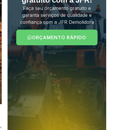
gratuito com a JFR!
Faça seu orçamento gratuito e
garanta serviços de qualidade e
confiança com a JFR Demolidora
ORÇAMENTO RÁPIDO
,