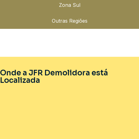
Zona Sul
Outras Regiões
Onde a JFR Demolidora está
Localizada