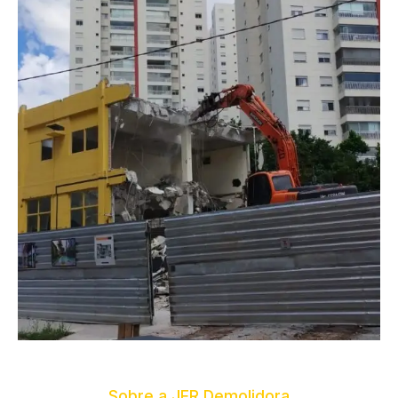
Sobre a JFR Demolidora