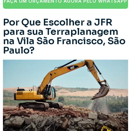
FAÇA UM ORÇAMENTO AGORA PELO WHATSAPP
Por Que Escolher a JFR
para sua Terraplanagem
na Vila São Francisco, São
Paulo?