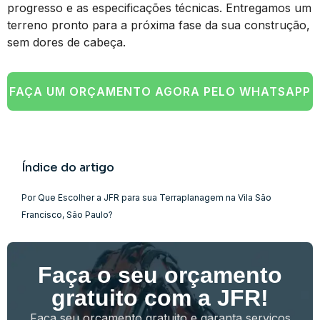
progresso e as especificações técnicas. Entregamos um
terreno pronto para a próxima fase da sua construção,
sem dores de cabeça.
FAÇA UM ORÇAMENTO AGORA PELO WHATSAPP
Índice do artigo
Por Que Escolher a JFR para sua Terraplanagem na Vila São
Francisco, São Paulo?
Faça o seu orçamento
gratuito com a JFR!
Faça seu orçamento gratuito e garanta serviços