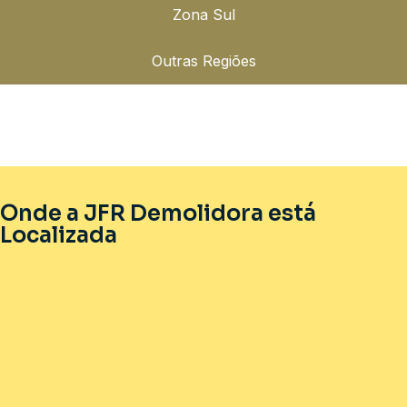
Zona Sul
Outras Regiões
Onde a JFR Demolidora está
Localizada