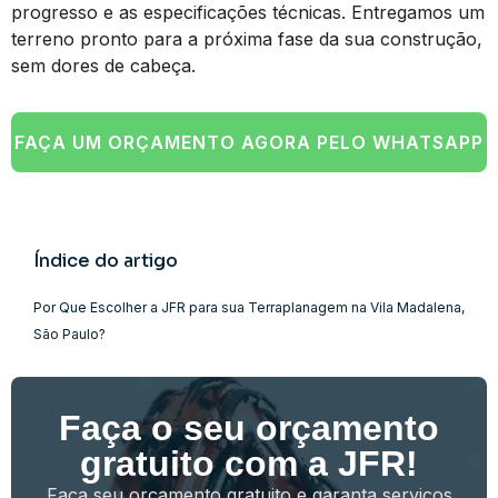
progresso e as especificações técnicas. Entregamos um
terreno pronto para a próxima fase da sua construção,
sem dores de cabeça.
FAÇA UM ORÇAMENTO AGORA PELO WHATSAPP
Índice do artigo
Por Que Escolher a JFR para sua Terraplanagem na Vila Madalena,
São Paulo?
Faça o seu orçamento
gratuito com a JFR!
Faça seu orçamento gratuito e garanta serviços