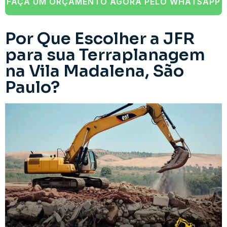
FAÇA UM ORÇAMENTO AGORA PELO WHATSAPP
Por Que Escolher a JFR
para sua Terraplanagem
na Vila Madalena, São
Paulo?