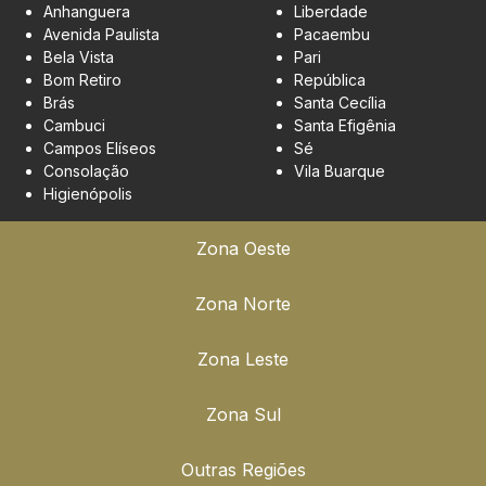
Anhanguera
Liberdade
Avenida Paulista
Pacaembu
Bela Vista
Pari
Bom Retiro
República
Brás
Santa Cecília
Cambuci
Santa Efigênia
Campos Elíseos
Sé
Consolação
Vila Buarque
Higienópolis
Zona Oeste
Zona Norte
Zona Leste
Zona Sul
Outras Regiões