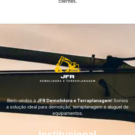
clientes.
Bem-vindos a
JFR Demolidora e Terraplanagem
! Somos
a solução ideal para demolição, terraplanagem e aluguel de
equipamentos.
Institucional​