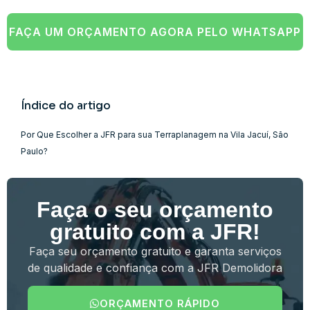
FAÇA UM ORÇAMENTO AGORA PELO WHATSAPP
Índice do artigo
Por Que Escolher a JFR para sua Terraplanagem na Vila Jacuí, São
Paulo?
Faça o seu orçamento
gratuito com a JFR!
Faça seu orçamento gratuito e garanta serviços
de qualidade e confiança com a JFR Demolidora
ORÇAMENTO RÁPIDO