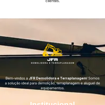
clientes.
Bem-vindos a
JFR Demolidora e Terraplanagem
! Somos
a solução ideal para demolição, terraplanagem e aluguel de
equipamentos.
Institucional​