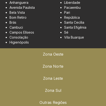
Anhanguera
Liberdade
Avenida Paulista
Pacaembu
Bela Vista
Pari
Bom Retiro
República
Brás
Santa Cecília
Cambuci
Santa Efigênia
Campos Elíseos
Sé
Consolação
Vila Buarque
Higienópolis
Zona Oeste
Zona Norte
Zona Leste
Zona Sul
Outras Regiões