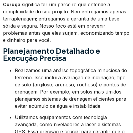
Curuçá
significa ter um parceiro que entende a
complexidade do seu projeto. Não entregamos apenas
terraplenagem; entregamos a garantia de uma base
sólida e segura. Nosso foco está em prevenir
problemas antes que eles surjam, economizando tempo
e dinheiro para você.
Planejamento Detalhado e
Execução Precisa
Realizamos uma análise topográfica minuciosa do
terreno. Isso inclui a avaliação de inclinação, tipo
de solo (argiloso, arenoso, rochoso) e pontos de
drenagem. Por exemplo, em solos mais úmidos,
planejamos sistemas de drenagem eficientes para
evitar acúmulo de água e instabilidade.
Utilizamos equipamentos com tecnologia
avançada, como niveladores a laser e sistemas
GPS. Essa precisão é crucial para garantir que o