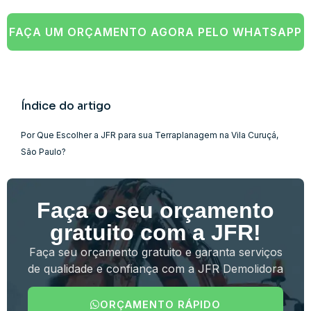
FAÇA UM ORÇAMENTO AGORA PELO WHATSAPP
Índice do artigo
Por Que Escolher a JFR para sua Terraplanagem na Vila Curuçá,
São Paulo?
Faça o seu orçamento
gratuito com a JFR!
Faça seu orçamento gratuito e garanta serviços
de qualidade e confiança com a JFR Demolidora
ORÇAMENTO RÁPIDO