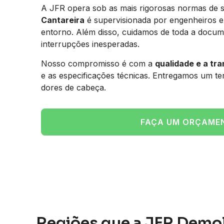
A JFR opera sob as mais rigorosas normas de 
Cantareira
é supervisionada por engenheiros ex
entorno. Além disso, cuidamos de toda a docume
interrupções inesperadas.
Nosso compromisso é com a
qualidade e a tr
e as especificações técnicas. Entregamos um t
dores de cabeça.
FAÇA UM ORÇAME
Regiões que a JFR Demo