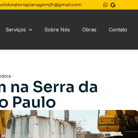
olidoraterraplanagemjfr@gmail.com
Serviços
Sobre Nós
Obras
Contato
idora
 na Serra da
o Paulo