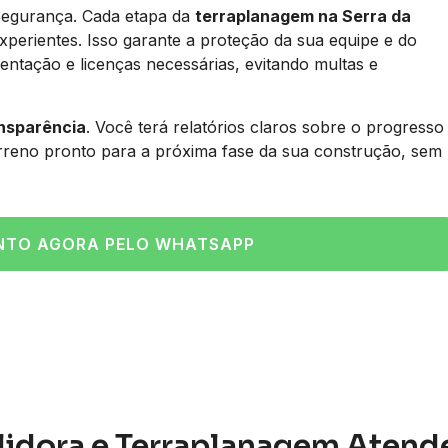
segurança. Cada etapa da
terraplanagem na Serra da
perientes. Isso garante a proteção da sua equipe e do
ntação e licenças necessárias, evitando multas e
ansparência
. Você terá relatórios claros sobre o progresso
erreno pronto para a próxima fase da sua construção, sem
NTO AGORA PELO WHATSAPP
lidora e Terraplanagem Atend