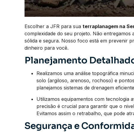
Escolher a JFR para sua
terraplanagem na Ser
complexidade do seu projeto. Não entregamos 
sólida e segura. Nosso foco está em prevenir 
dinheiro para você.
Planejamento Detalhado
Realizamos uma análise topográfica minucios
solo (argiloso, arenoso, rochoso) e pont
planejamos sistemas de drenagem eficientes
Utilizamos equipamentos com tecnologia a
precisão é crucial para garantir que o nive
Evitamos assim o retrabalho, que pode at
Segurança e Conformida