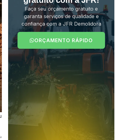
gratuito com a JFR!
Faça seu orçamento gratuito e
garanta serviços de qualidade e
confiança com a JFR Demolidora
ORÇAMENTO RÁPIDO
u
,