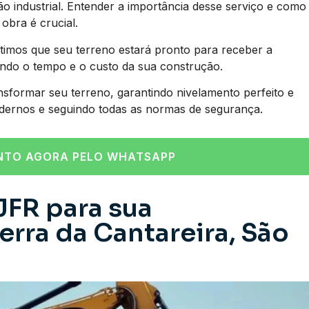
industrial. Entender a importância desse serviço e como
obra é crucial.
imos que seu terreno estará pronto para receber a
ando o tempo e o custo da sua construção.
nsformar seu terreno, garantindo nivelamento perfeito e
dernos e seguindo todas as normas de segurança.
NTO AGORA PELO WHATSAPP
JFR para sua
rra da Cantareira, São