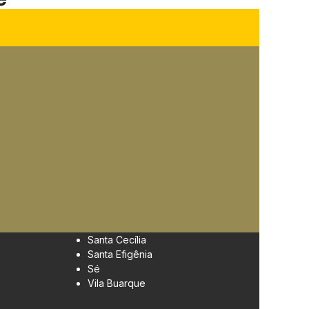
Santa Cecília
Santa Efigênia
Sé
Vila Buarque