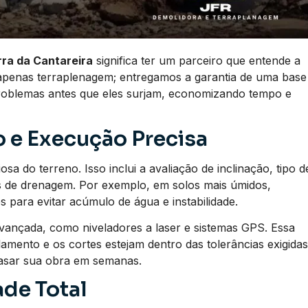
ra da Cantareira
significa ter um parceiro que entende a
apenas terraplenagem; entregamos a garantia de uma base
problemas antes que eles surjam, economizando tempo e
 e Execução Precisa
a do terreno. Isso inclui a avaliação de inclinação, tipo d
os de drenagem. Por exemplo, em solos mais úmidos,
 para evitar acúmulo de água e instabilidade.
vançada, como niveladores a laser e sistemas GPS. Essa
lamento e os cortes estejam dentro das tolerâncias exigidas
rasar sua obra em semanas.
de Total