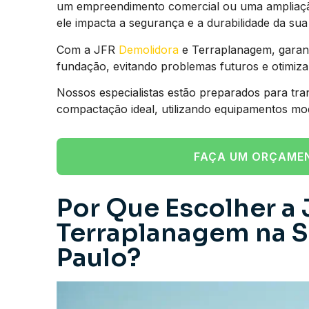
um empreendimento comercial ou uma ampliação 
ele impacta a segurança e a durabilidade da sua 
Com a JFR
Demolidora
e Terraplanagem, garant
fundação, evitando problemas futuros e otimiz
Nossos especialistas estão preparados para tra
compactação ideal, utilizando equipamentos mo
FAÇA UM ORÇAME
Por Que Escolher a 
Terraplanagem na Se
Paulo?