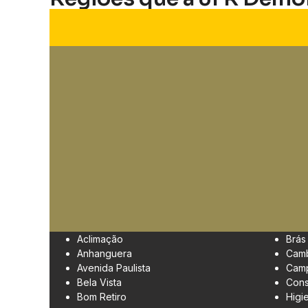
Aclimação
Brás
Anhanguera
Cam
Avenida Paulista
Camp
Bela Vista
Cons
Bom Retiro
Higi