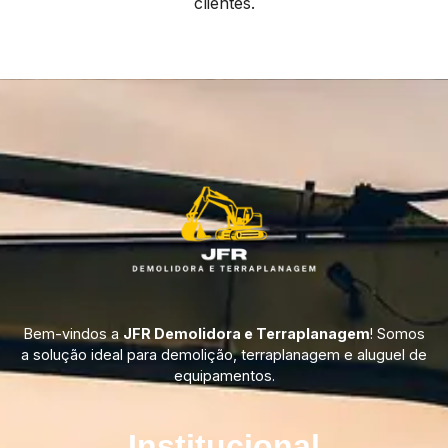
clientes.
Bem-vindos a
JFR Demolidora e Terraplanagem
! Somos
a solução ideal para demolição, terraplanagem e aluguel de
equipamentos.
Institucional​