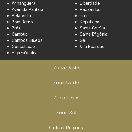
Anhanguera
Liberdade
Avenida Paulista
Pacaembu
Bela Vista
Pari
Bom Retiro
República
Brás
Santa Cecília
Cambuci
Santa Efigênia
Campos Elíseos
Sé
Consolação
Vila Buarque
Higienópolis
Zona Oeste
Zona Norte
Zona Leste
Zona Sul
Outras Regiões