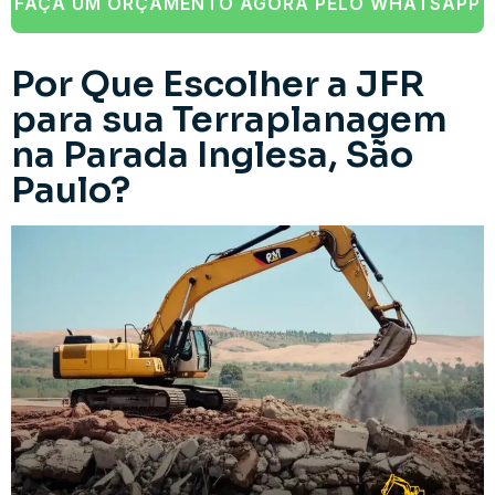
FAÇA UM ORÇAMENTO AGORA PELO WHATSAPP
Por Que Escolher a JFR
para sua Terraplanagem
na Parada Inglesa, São
Paulo?