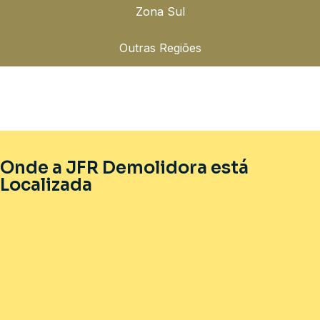
Zona Sul
Outras Regiões
Onde a JFR Demolidora está
Localizada