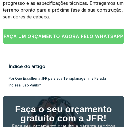
progresso e as especificações técnicas. Entregamos um
terreno pronto para a próxima fase da sua construção,
sem dores de cabeça.
FAÇA UM ORÇAMENTO AGORA PELO WHATSAPP
Índice do artigo
Por Que Escolher a JFR para sua Terraplanagem na Parada
Inglesa, São Paulo?
Faça o seu orçamento
gratuito com a JFR!
Faça seu orçamento gratuito e garanta serviços