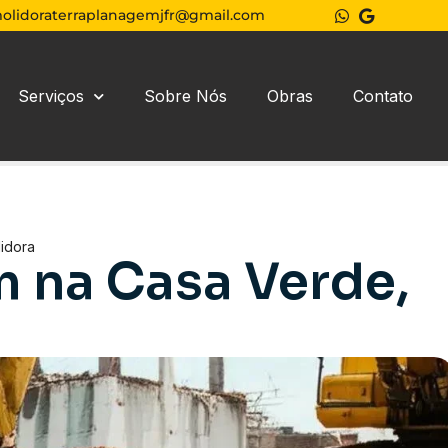
olidoraterraplanagemjfr@gmail.com
Serviços
Sobre Nós
Obras
Contato
idora
 na Casa Verde,