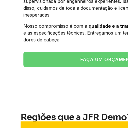
supervisionada por engenheiros experientes. Is
disso, cuidamos de toda a documentação e licen
inesperadas.
Nosso compromisso é com a
qualidade e a tr
e as especificações técnicas. Entregamos um t
dores de cabeça.
FAÇA UM ORÇAME
Regiões que a JFR Demo