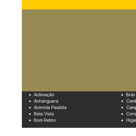
Aclimação
Brás
Anhanguera
Cam
Avenida Paulista
Camp
Bela Vista
Cons
Bom Retiro
Higi