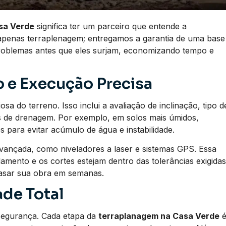
sa Verde
significa ter um parceiro que entende a
apenas terraplenagem; entregamos a garantia de uma base
problemas antes que eles surjam, economizando tempo e
 e Execução Precisa
a do terreno. Isso inclui a avaliação de inclinação, tipo d
os de drenagem. Por exemplo, em solos mais úmidos,
 para evitar acúmulo de água e instabilidade.
vançada, como niveladores a laser e sistemas GPS. Essa
lamento e os cortes estejam dentro das tolerâncias exigidas
rasar sua obra em semanas.
de Total
segurança. Cada etapa da
terraplanagem na Casa Verde