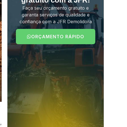
gratuito com a JFR!
Faça seu orçamento gratuito e
garanta serviços de qualidade e
confiança com a JFR Demolidora
ORÇAMENTO RÁPIDO
,
,