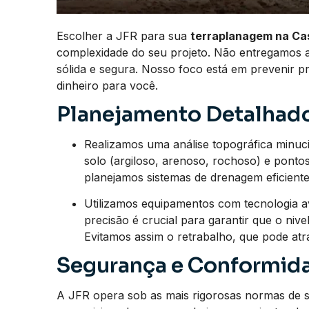
Escolher a JFR para sua
terraplanagem na Ca
complexidade do seu projeto. Não entregamos 
sólida e segura. Nosso foco está em prevenir 
dinheiro para você.
Planejamento Detalhado
Realizamos uma análise topográfica minucios
solo (argiloso, arenoso, rochoso) e pont
planejamos sistemas de drenagem eficientes
Utilizamos equipamentos com tecnologia a
precisão é crucial para garantir que o nive
Evitamos assim o retrabalho, que pode at
Segurança e Conformida
A JFR opera sob as mais rigorosas normas de 