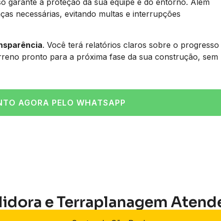
so garante a proteção da sua equipe e do entorno. Além
ças necessárias, evitando multas e interrupções
ansparência
. Você terá relatórios claros sobre o progresso
erreno pronto para a próxima fase da sua construção, sem
NTO AGORA PELO WHATSAPP
lidora e Terraplanagem Atend