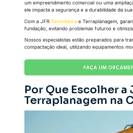
um empreendimento comercial ou uma ampliação 
ele impacta a segurança e a durabilidade da sua 
Com a JFR
Demolidora
e Terraplanagem, garant
fundação, evitando problemas futuros e otimiz
Nossos especialistas estão preparados para tra
compactação ideal, utilizando equipamentos mo
FAÇA UM ORÇAME
Por Que Escolher a 
Terraplanagem na C