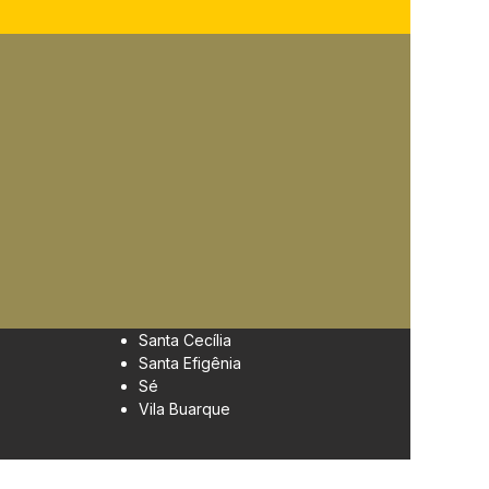
Santa Cecília
Santa Efigênia
Sé
Vila Buarque