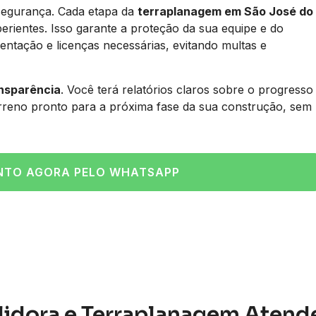
segurança. Cada etapa da
terraplanagem em São José do
rientes. Isso garante a proteção da sua equipe e do
ntação e licenças necessárias, evitando multas e
ansparência
. Você terá relatórios claros sobre o progresso
erreno pronto para a próxima fase da sua construção, sem
NTO AGORA PELO WHATSAPP
lidora e Terraplanagem Atend