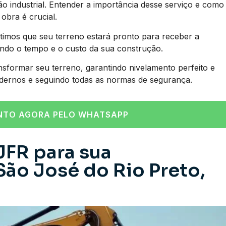
industrial. Entender a importância desse serviço e como
obra é crucial.
imos que seu terreno estará pronto para receber a
ando o tempo e o custo da sua construção.
nsformar seu terreno, garantindo nivelamento perfeito e
dernos e seguindo todas as normas de segurança.
NTO AGORA PELO WHATSAPP
JFR para sua
ão José do Rio Preto,