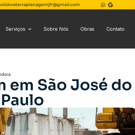
olidoraterraplanagemjfr@gmail.com
Serviços
Sobre Nós
Obras
Contato
idora
m em São José do
 Paulo