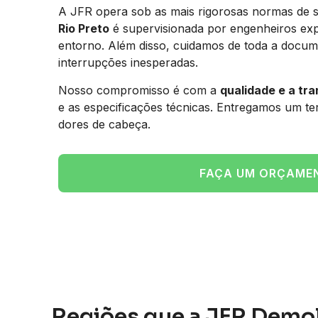
A JFR opera sob as mais rigorosas normas de 
Rio Preto
é supervisionada por engenheiros expe
entorno. Além disso, cuidamos de toda a docume
interrupções inesperadas.
Nosso compromisso é com a
qualidade e a tr
e as especificações técnicas. Entregamos um t
dores de cabeça.
FAÇA UM ORÇAME
Regiões que a JFR Demo