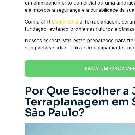
um empreendimento comercial ou uma ampliação 
ele impacta a segurança e a durabilidade da sua 
Com a JFR
Demolidora
e Terraplanagem, garant
fundação, evitando problemas futuros e otimiz
Nossos especialistas estão preparados para tra
compactação ideal, utilizando equipamentos mo
FAÇA UM ORÇAME
Por Que Escolher a 
Terraplanagem em S
São Paulo?