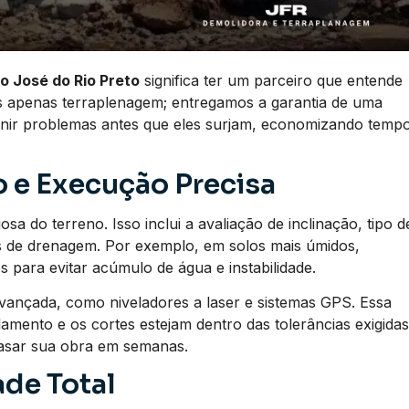
 José do Rio Preto
significa ter um parceiro que entende
s apenas terraplenagem; entregamos a garantia de uma
enir problemas antes que eles surjam, economizando temp
 e Execução Precisa
a do terreno. Isso inclui a avaliação de inclinação, tipo d
os de drenagem. Por exemplo, em solos mais úmidos,
 para evitar acúmulo de água e instabilidade.
vançada, como niveladores a laser e sistemas GPS. Essa
lamento e os cortes estejam dentro das tolerâncias exigidas
rasar sua obra em semanas.
de Total