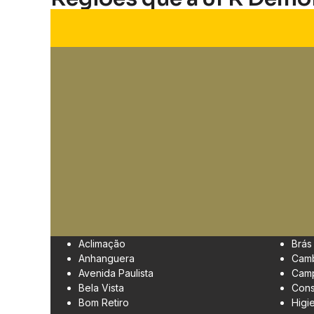
Aclimação
Brás
Anhanguera
Cam
Avenida Paulista
Camp
Bela Vista
Cons
Bom Retiro
Higi