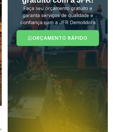
gratuito com a JFR!
Faça seu orçamento gratuito e
garanta serviços de qualidade e
confiança com a JFR Demolidora
ORÇAMENTO RÁPIDO
,