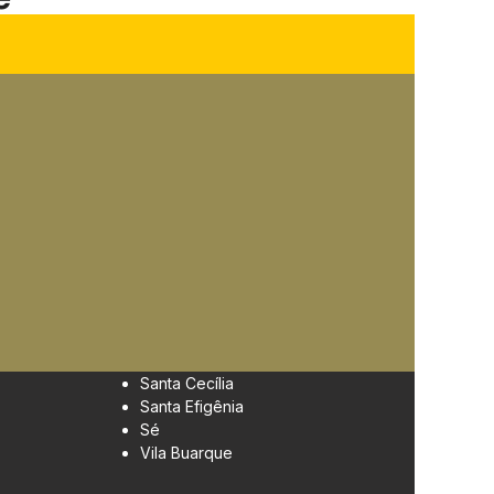
Santa Cecília
Santa Efigênia
Sé
Vila Buarque