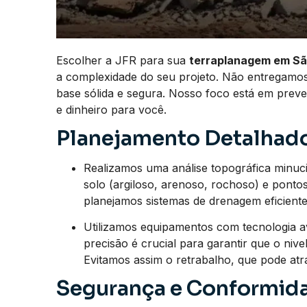
Escolher a JFR para sua
terraplanagem em São
a complexidade do seu projeto. Não entregamo
base sólida e segura. Nosso foco está em prev
e dinheiro para você.
Planejamento Detalhado
Realizamos uma análise topográfica minucios
solo (argiloso, arenoso, rochoso) e pont
planejamos sistemas de drenagem eficientes
Utilizamos equipamentos com tecnologia a
precisão é crucial para garantir que o nive
Evitamos assim o retrabalho, que pode at
Segurança e Conformida