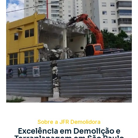
Sobre a JFR Demolidora
Excelência em Demolição e