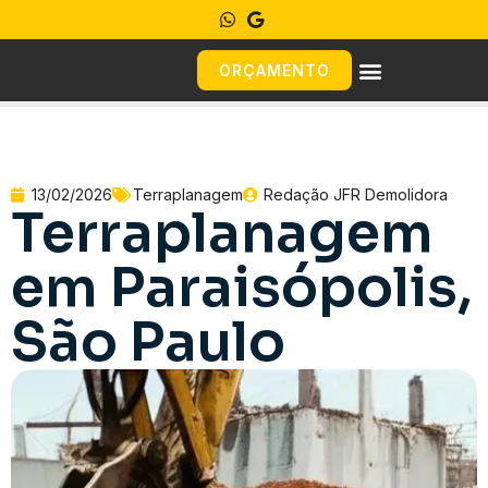
ORÇAMENTO
13/02/2026
Terraplanagem
Redação JFR Demolidora
Terraplanagem
em Paraisópolis,
São Paulo