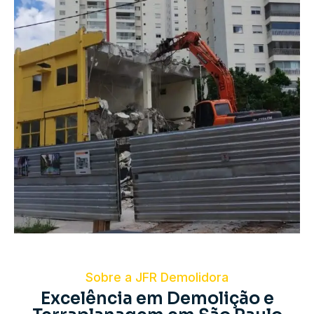
Sobre a JFR Demolidora
Excelência em Demolição e