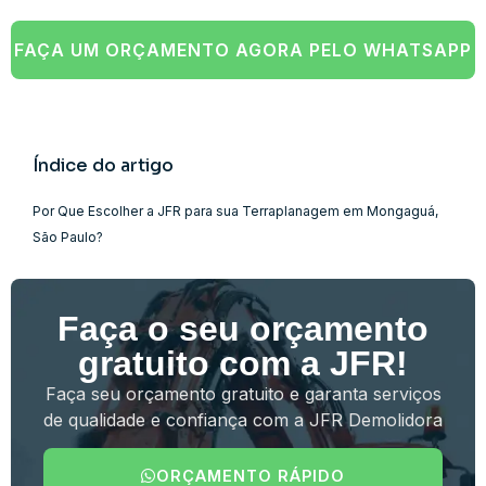
FAÇA UM ORÇAMENTO AGORA PELO WHATSAPP
Índice do artigo
Por Que Escolher a JFR para sua Terraplanagem em Mongaguá,
São Paulo?
Faça o seu orçamento
gratuito com a JFR!
Faça seu orçamento gratuito e garanta serviços
de qualidade e confiança com a JFR Demolidora
ORÇAMENTO RÁPIDO