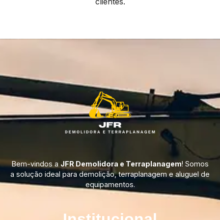
clientes.
Bem-vindos a
JFR Demolidora e Terraplanagem
! Somos
a solução ideal para demolição, terraplanagem e aluguel de
equipamentos.
Institucional​