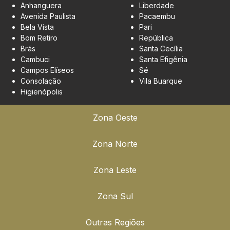
Anhanguera
Liberdade
Avenida Paulista
Pacaembu
Bela Vista
Pari
Bom Retiro
República
Brás
Santa Cecília
Cambuci
Santa Efigênia
Campos Elíseos
Sé
Consolação
Vila Buarque
Higienópolis
Zona Oeste
Zona Norte
Zona Leste
Zona Sul
Outras Regiões