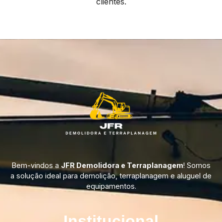
clientes.
Bem-vindos a
JFR Demolidora e Terraplanagem
! Somos
a solução ideal para demolição, terraplanagem e aluguel de
equipamentos.
Institucional​