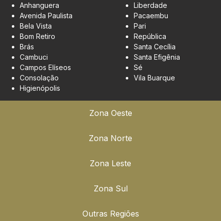
Anhanguera
Liberdade
Avenida Paulista
Pacaembu
Bela Vista
Pari
Bom Retiro
República
Brás
Santa Cecília
Cambuci
Santa Efigênia
Campos Elíseos
Sé
Consolação
Vila Buarque
Higienópolis
Zona Oeste
Zona Norte
Zona Leste
Zona Sul
Outras Regiões