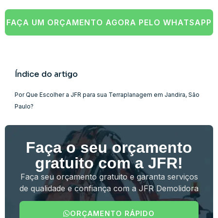
FAÇA UM ORÇAMENTO AGORA PELO WHATSAPP
Índice do artigo
Por Que Escolher a JFR para sua Terraplanagem em Jandira, São
Paulo?
Faça o seu orçamento
gratuito com a JFR!
Faça seu orçamento gratuito e garanta serviços
de qualidade e confiança com a JFR Demolidora
ORÇAMENTO RÁPIDO