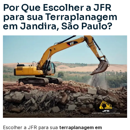
Por Que Escolher a JFR
para sua Terraplanagem
em Jandira, São Paulo?
Escolher a JFR para sua
terraplanagem em