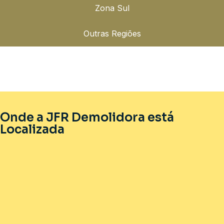
Zona Sul
Outras Regiões
Onde a JFR Demolidora está
Localizada