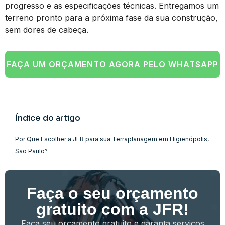
progresso e as especificações técnicas. Entregamos um
terreno pronto para a próxima fase da sua construção,
sem dores de cabeça.
FAÇA UM ORÇAMENTO AGORA PELO WHATSAPP
Índice do artigo
Por Que Escolher a JFR para sua Terraplanagem em Higienópolis,
São Paulo?
Faça o seu orçamento
gratuito com a JFR!
Faça seu orçamento gratuito e garanta serviços