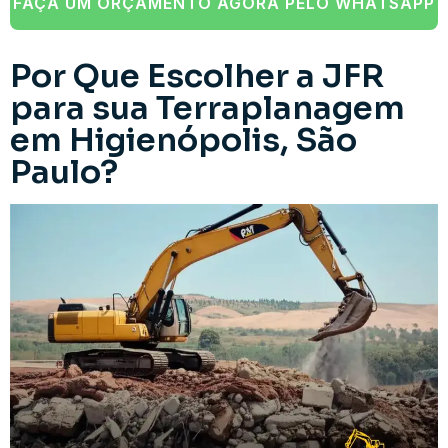
FAÇA UM ORÇAMENTO AGORA PELO WHATSAPP
Por Que Escolher a JFR
para sua Terraplanagem
em Higienópolis, São
Paulo?