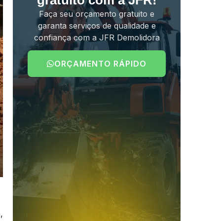
gratuito com a JFR!
Faça seu orçamento gratuito e
garanta serviços de qualidade e
confiança com a JFR Demolidora
ORÇAMENTO RÁPIDO
,