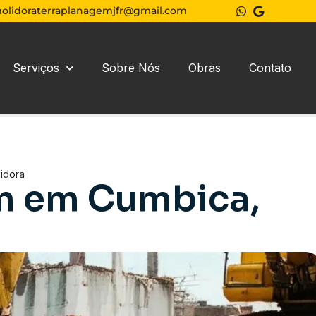
olidoraterraplanagemjfr@gmail.com
Serviços
Sobre Nós
Obras
Contato
idora
m em Cumbica,