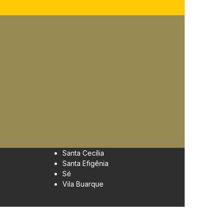
Santa Cecília
Santa Efigênia
Sé
Vila Buarque