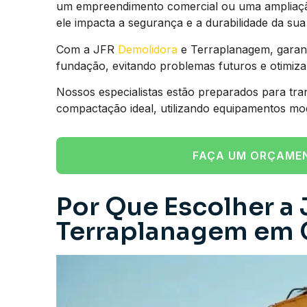
um empreendimento comercial ou uma ampliação 
ele impacta a segurança e a durabilidade da sua 
Com a JFR
Demolidora
e Terraplanagem, garant
fundação, evitando problemas futuros e otimiz
Nossos especialistas estão preparados para tra
compactação ideal, utilizando equipamentos mo
FAÇA UM ORÇAME
Por Que Escolher a 
Terraplanagem em 