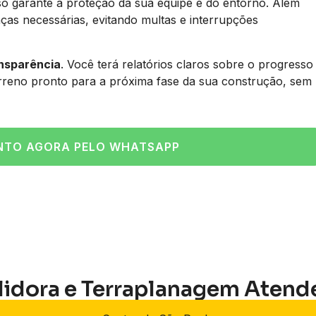
so garante a proteção da sua equipe e do entorno. Além
ças necessárias, evitando multas e interrupções
ansparência
. Você terá relatórios claros sobre o progresso
erreno pronto para a próxima fase da sua construção, sem
NTO AGORA PELO WHATSAPP
lidora e Terraplanagem Atend