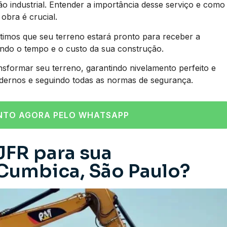
industrial. Entender a importância desse serviço e como
obra é crucial.
imos que seu terreno estará pronto para receber a
ando o tempo e o custo da sua construção.
nsformar seu terreno, garantindo nivelamento perfeito e
dernos e seguindo todas as normas de segurança.
NTO AGORA PELO WHATSAPP
JFR para sua
Cumbica, São Paulo?