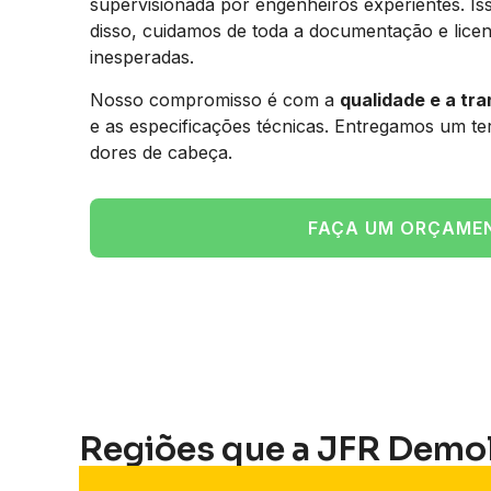
supervisionada por engenheiros experientes. Is
disso, cuidamos de toda a documentação e licen
inesperadas.
Nosso compromisso é com a
qualidade e a tr
e as especificações técnicas. Entregamos um t
dores de cabeça.
FAÇA UM ORÇAME
Regiões que a JFR Demo