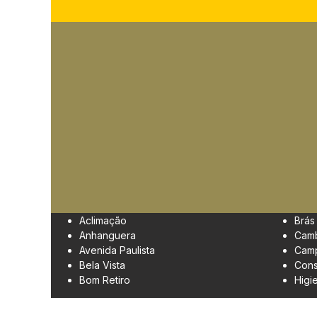
Aclimação
Brás
Anhanguera
Cam
Avenida Paulista
Camp
Bela Vista
Cons
Bom Retiro
Higi