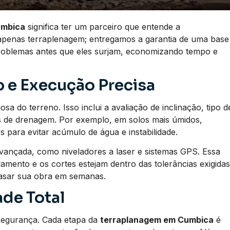
umbica
significa ter um parceiro que entende a
apenas terraplenagem; entregamos a garantia de uma base
problemas antes que eles surjam, economizando tempo e
 e Execução Precisa
a do terreno. Isso inclui a avaliação de inclinação, tipo d
os de drenagem. Por exemplo, em solos mais úmidos,
 para evitar acúmulo de água e instabilidade.
vançada, como niveladores a laser e sistemas GPS. Essa
lamento e os cortes estejam dentro das tolerâncias exigidas
rasar sua obra em semanas.
de Total
segurança. Cada etapa da
terraplanagem em Cumbica
é