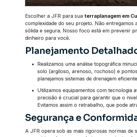
Escolher a JFR para sua
terraplanagem em C
complexidade do seu projeto. Não entregamos 
sólida e segura. Nosso foco está em prevenir 
dinheiro para você.
Planejamento Detalhado
Realizamos uma análise topográfica minucios
solo (argiloso, arenoso, rochoso) e pont
planejamos sistemas de drenagem eficientes
Utilizamos equipamentos com tecnologia a
precisão é crucial para garantir que o nive
Evitamos assim o retrabalho, que pode at
Segurança e Conformida
A JFR opera sob as mais rigorosas normas de 