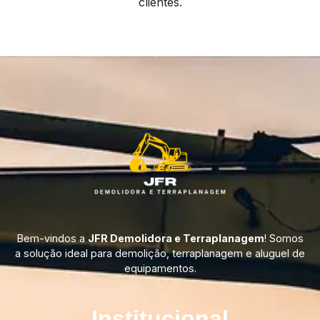
clientes.
Bem-vindos a
JFR Demolidora e Terraplanagem
! Somos
a solução ideal para demolição, terraplanagem e aluguel de
equipamentos.
Institucional​