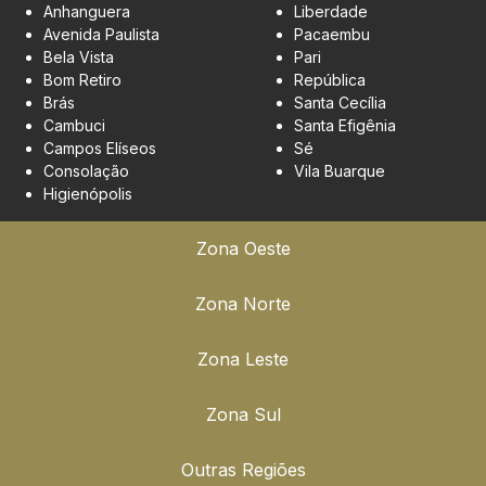
Anhanguera
Liberdade
Avenida Paulista
Pacaembu
Bela Vista
Pari
Bom Retiro
República
Brás
Santa Cecília
Cambuci
Santa Efigênia
Campos Elíseos
Sé
Consolação
Vila Buarque
Higienópolis
Zona Oeste
Zona Norte
Zona Leste
Zona Sul
Outras Regiões