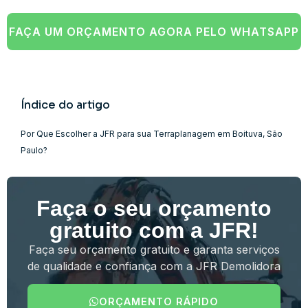
FAÇA UM ORÇAMENTO AGORA PELO WHATSAPP
Índice do artigo
Por Que Escolher a JFR para sua Terraplanagem em Boituva, São
Paulo?
Faça o seu orçamento
gratuito com a JFR!
Faça seu orçamento gratuito e garanta serviços
de qualidade e confiança com a JFR Demolidora
ORÇAMENTO RÁPIDO