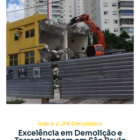
Sobre a JFR Demolidora
Excelência em Demolição e