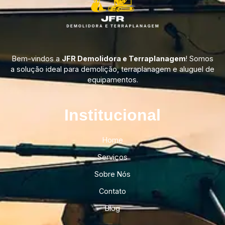
Bem-vindos a
JFR Demolidora e Terraplanagem
! Somos
a solução ideal para demolição, terraplanagem e aluguel de
equipamentos.
Institucional​
Home
Serviços
Sobre Nós
Contato
Blog