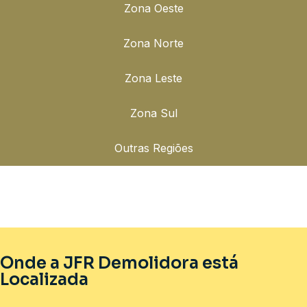
Zona Oeste
Zona Norte
Zona Leste
Zona Sul
Outras Regiões
Onde a JFR Demolidora está
Localizada