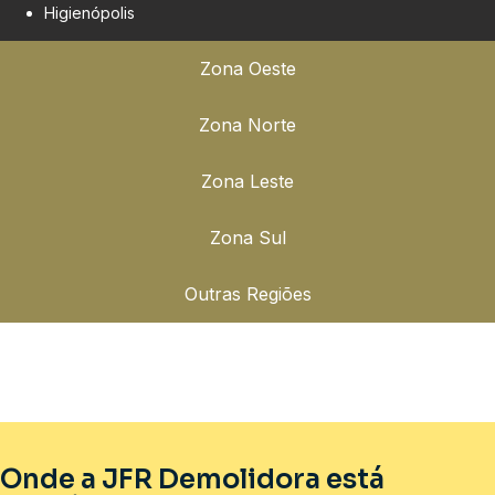
Higienópolis
Zona Oeste
Zona Norte
Zona Leste
Zona Sul
Outras Regiões
Onde a JFR Demolidora está