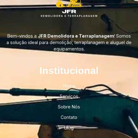
Bem-vindos a
JFR Demolidora e Terraplanagem
! Somos
a solução ideal para demolição, terraplanagem e aluguel de
equipamentos.
Institucional​
Home
Serviços
Sobre Nós
Contato
Blog