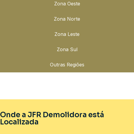
Zona Oeste
Zona Norte
Zona Leste
Zona Sul
Outras Regiões
Onde a JFR Demolidora está
Localizada