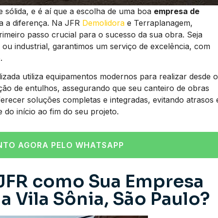
e sólida, e é aí que a escolha de uma boa
empresa de
a a diferença. Na JFR
Demolidora
e Terraplanagem,
imeiro passo crucial para o sucesso da sua obra. Seja
ou industrial, garantimos um serviço de excelência, com
.
izada utiliza equipamentos modernos para realizar desde o
ão de entulhos, assegurando que seu canteiro de obras
ferecer soluções completas e integradas, evitando atrasos 
 do início ao fim do seu projeto.
NTO AGORA PELO WHATSAPP
 JFR como Sua Empresa
 Vila Sônia, São Paulo?