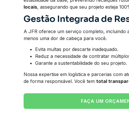
estabilidade da base, prevenindo recalques fu
locais
, assegurando que seu projeto esteja 100
Gestão Integrada de Re
A JFR oferece um serviço completo, incluindo 
menos uma dor de cabeça para você.
Evita multas por descarte inadequado.
Reduz a necessidade de contratar múltiplo
Garante a sustentabilidade do seu projeto.
Nossa expertise em logística e parcerias com at
de forma responsável. Você tem
total transpar
FAÇA UM ORÇAME