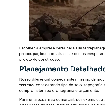
Escolher a empresa certa para sua terraplana
preocupações
com atrasos e custos inesperados
projeto de construção.
Planejamento Detalhado
Nosso diferencial começa antes mesmo de mo
terreno
, considerando tipo de solo, topografia
comprometer seu cronograma e orçamento.
Para uma expansão comercial, por exemplo, a an