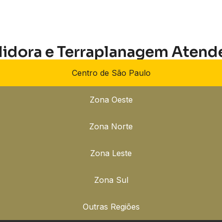
lidora e Terraplanagem Atend
Centro de São Paulo
Zona Oeste
Zona Norte
Zona Leste
Zona Sul
Outras Regiões