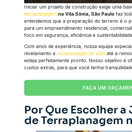
Iniciar um projeto de construção exige uma bas
terraplanagem
na Vila Sônia, São Paulo
faz tod
entendemos que a preparação do terreno é o pr
para um empreendimento residencial, comercial 
foco em segurança, eficiência e sustentabilidade
Com anos de experiência, nossa equipe especial
nivelamento e
compactação do solo
até a remoç
esteja perfeitamente pronto. Nosso objetivo é o
custos extras, para que você tenha tranquilidade
FAÇA UM ORÇAME
Por Que Escolher a
de Terraplanagem na