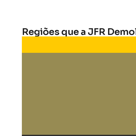
Regiões que a JFR Demo