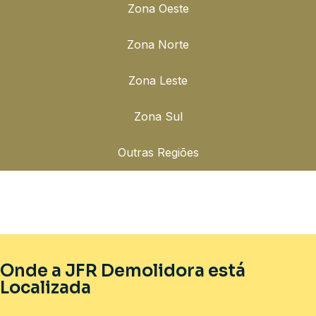
Zona Oeste
Zona Norte
Zona Leste
Zona Sul
Outras Regiões
Onde a JFR Demolidora está
Localizada