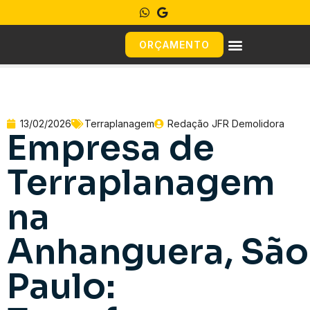
ORÇAMENTO
13/02/2026
Terraplanagem
Redação JFR Demolidora
Empresa de
Terraplanagem
na
Anhanguera, São
Paulo: