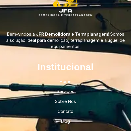
Bem-vindos a
JFR Demolidora e Terraplanagem
! Somos
a solução ideal para demolição, terraplanagem e aluguel de
equipamentos.
Institucional​
Home
Serviços
Sobre Nós
Contato
Blog