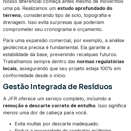
Nosso diferencial começa antes mesmo de movermos
uma pá. Realizamos um
estudo aprofundado do
terreno
, considerando tipo de solo, topografia e
drenagem. Isso evita surpresas que poderiam
comprometer seu cronograma e orçamento.
Para uma expansão comercial, por exemplo, a análise
geotécnica precisa é fundamental. Ela garante a
estabilidade da base, prevenindo recalques futuros.
Trabalhamos sempre dentro das
normas regulatórias
locais
, assegurando que seu projeto esteja 100% em
conformidade desde o início.
Gestão Integrada de Resíduos
A JFR oferece um serviço completo, incluindo a
remoção e descarte correto de entulho
. Isso significa
menos uma dor de cabeça para você.
Evita multas por descarte inadequado.
Reduz a necessidade de contratar múltiplos