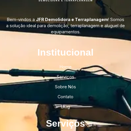
Bem-vindos a
JFR Demolidora e Terraplanagem
! Somos
a solução ideal para demolição, terraplanagem e aluguel de
equipamentos.
Institucional​
Home
Serviços
Sobre Nós
Contato
Blog
Serviços