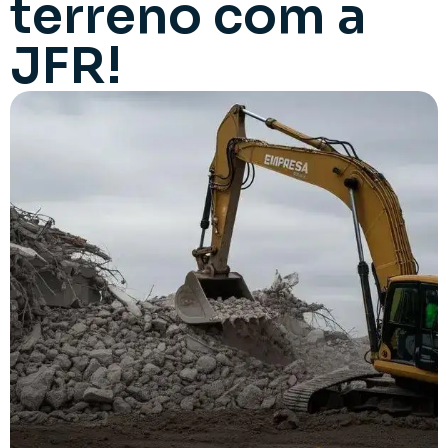
terreno com a
JFR!