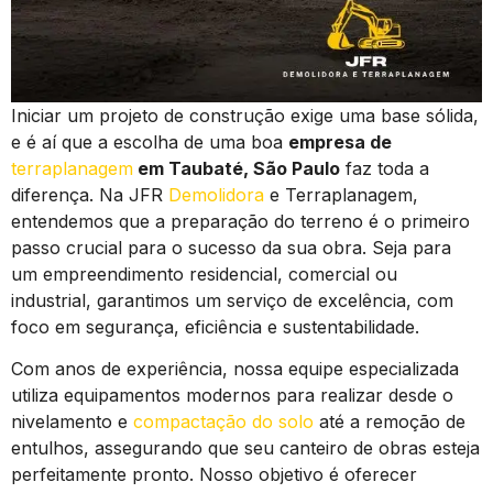
Iniciar um projeto de construção exige uma base sólida,
e é aí que a escolha de uma boa
empresa de
terraplanagem
em Taubaté, São Paulo
faz toda a
diferença. Na JFR
Demolidora
e Terraplanagem,
entendemos que a preparação do terreno é o primeiro
passo crucial para o sucesso da sua obra. Seja para
um empreendimento residencial, comercial ou
industrial, garantimos um serviço de excelência, com
foco em segurança, eficiência e sustentabilidade.
Com anos de experiência, nossa equipe especializada
utiliza equipamentos modernos para realizar desde o
nivelamento e
compactação do solo
até a remoção de
entulhos, assegurando que seu canteiro de obras esteja
perfeitamente pronto. Nosso objetivo é oferecer