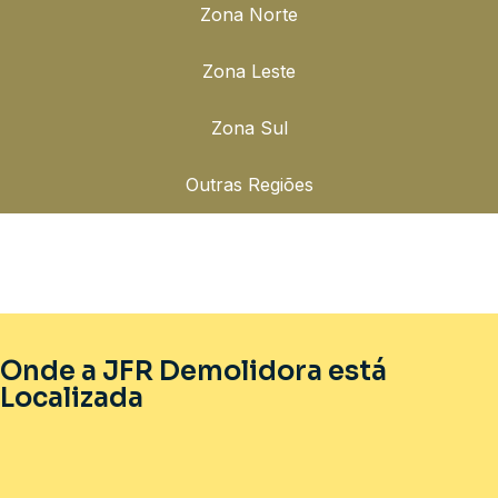
Zona Norte
Zona Leste
Zona Sul
Outras Regiões
Onde a JFR Demolidora está
Localizada