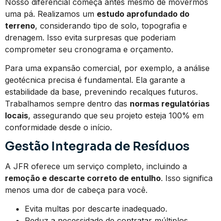
Nosso diferencial começa antes mesmo de movermos
uma pá. Realizamos um
estudo aprofundado do
terreno
, considerando tipo de solo, topografia e
drenagem. Isso evita surpresas que poderiam
comprometer seu cronograma e orçamento.
Para uma expansão comercial, por exemplo, a análise
geotécnica precisa é fundamental. Ela garante a
estabilidade da base, prevenindo recalques futuros.
Trabalhamos sempre dentro das
normas regulatórias
locais
, assegurando que seu projeto esteja 100% em
conformidade desde o início.
Gestão Integrada de Resíduos
A JFR oferece um serviço completo, incluindo a
remoção e descarte correto de entulho
. Isso significa
menos uma dor de cabeça para você.
Evita multas por descarte inadequado.
Reduz a necessidade de contratar múltiplos