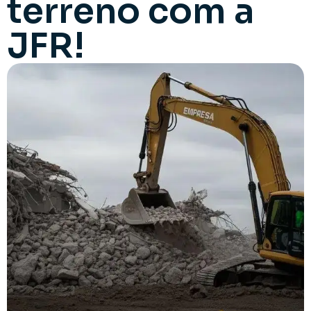
terreno com a
JFR!