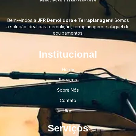
Bem-vindos a
JFR Demolidora e Terraplanagem
! Somos
a solução ideal para demolição, terraplanagem e aluguel de
equipamentos.
Institucional​
Home
Serviços
Sobre Nós
Contato
Blog
Serviços