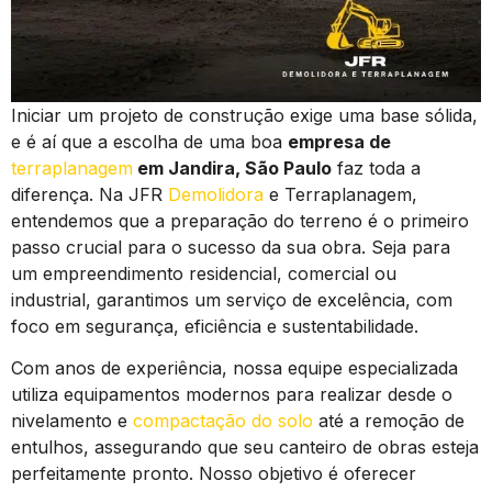
Iniciar um projeto de construção exige uma base sólida,
e é aí que a escolha de uma boa
empresa de
terraplanagem
em Jandira, São Paulo
faz toda a
diferença. Na JFR
Demolidora
e Terraplanagem,
entendemos que a preparação do terreno é o primeiro
passo crucial para o sucesso da sua obra. Seja para
um empreendimento residencial, comercial ou
industrial, garantimos um serviço de excelência, com
foco em segurança, eficiência e sustentabilidade.
Com anos de experiência, nossa equipe especializada
utiliza equipamentos modernos para realizar desde o
nivelamento e
compactação do solo
até a remoção de
entulhos, assegurando que seu canteiro de obras esteja
perfeitamente pronto. Nosso objetivo é oferecer