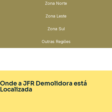
Zona Norte
Zona Leste
Zona Sul
Outras Regiões
Onde a JFR Demolidora está
Localizada