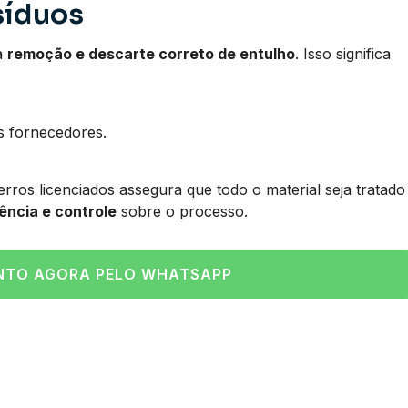
síduos
a
remoção e descarte correto de entulho
. Isso significa
s fornecedores.
erros licenciados assegura que todo o material seja tratado
ência e controle
sobre o processo.
NTO AGORA PELO WHATSAPP