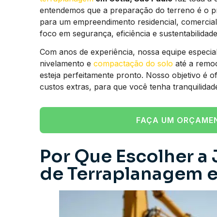
entendemos que a preparação do terreno é o pr
para um empreendimento residencial, comercial 
foco em segurança, eficiência e sustentabilidade
Com anos de experiência, nossa equipe especial
nivelamento e
compactação do solo
até a remoç
esteja perfeitamente pronto. Nosso objetivo é o
custos extras, para que você tenha tranquilidade
FAÇA UM ORÇAME
Por Que Escolher a
de Terraplanagem e