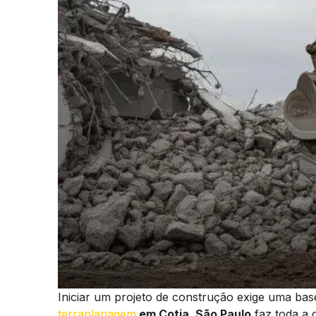
Iniciar um projeto de construção exige uma bas
terraplanagem
em Cotia, São Paulo
faz toda a 