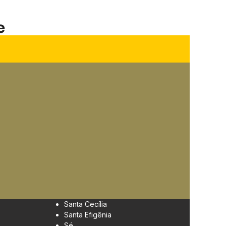
e
Santa Cecília
Santa Efigênia
Sé