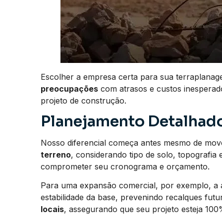
Escolher a empresa certa para sua terraplana
preocupações
com atrasos e custos inesperados
projeto de construção.
Planejamento Detalhado
Nosso diferencial começa antes mesmo de mo
terreno
, considerando tipo de solo, topografia
comprometer seu cronograma e orçamento.
Para uma expansão comercial, por exemplo, a an
estabilidade da base, prevenindo recalques fu
locais
, assegurando que seu projeto esteja 100