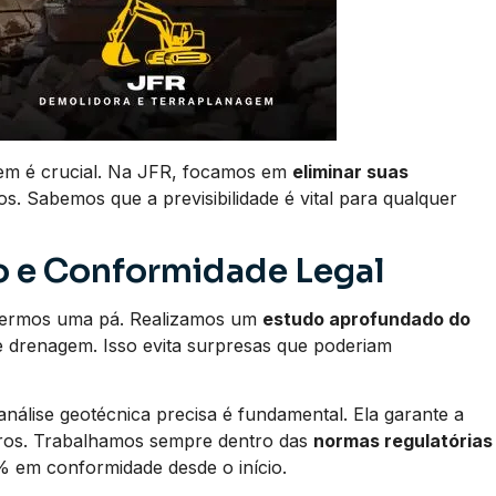
gem é crucial. Na JFR, focamos em
eliminar suas
. Sabemos que a previsibilidade é vital para qualquer
 e Conformidade Legal
vermos uma pá. Realizamos um
estudo aprofundado do
 e drenagem. Isso evita surpresas que poderiam
álise geotécnica precisa é fundamental. Ela garante a
turos. Trabalhamos sempre dentro das
normas regulatórias
% em conformidade desde o início.