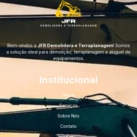
Bem-vindos a
JFR Demolidora e Terraplanagem
! Somos
a solução ideal para demolição, terraplanagem e aluguel de
equipamentos.
Institucional​
Home
Serviços
Sobre Nós
Contato
Blog