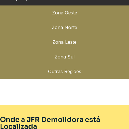
Zona Oeste
Zona Norte
Zona Leste
Zona Sul
Outras Regiões
Onde a JFR Demolidora está
Localizada