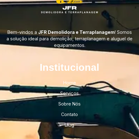
Bem-vindos a
JFR Demolidora e Terraplanagem
! Somos
a solução ideal para demolição, terraplanagem e aluguel de
equipamentos.
Institucional​
Home
Serviços
Sobre Nós
Contato
Blog