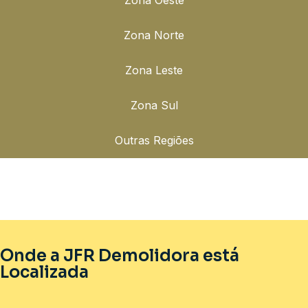
Zona Norte
Zona Leste
Zona Sul
Outras Regiões
Onde a JFR Demolidora está
Localizada