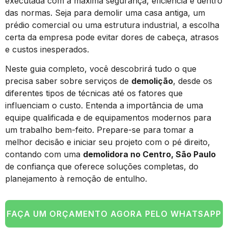
executada com a máxima segurança, eficiência e dentro
das normas. Seja para demolir uma casa antiga, um
prédio comercial ou uma estrutura industrial, a escolha
certa da empresa pode evitar dores de cabeça, atrasos
e custos inesperados.
Neste guia completo, você descobrirá tudo o que
precisa saber sobre serviços de
demolição
, desde os
diferentes tipos de técnicas até os fatores que
influenciam o custo. Entenda a importância de uma
equipe qualificada e de equipamentos modernos para
um trabalho bem-feito. Prepare-se para tomar a
melhor decisão e iniciar seu projeto com o pé direito,
contando com uma
demolidora no Centro, São Paulo
de confiança que oferece soluções completas, do
planejamento à remoção de entulho.
FAÇA UM ORÇAMENTO AGORA PELO WHATSAPP